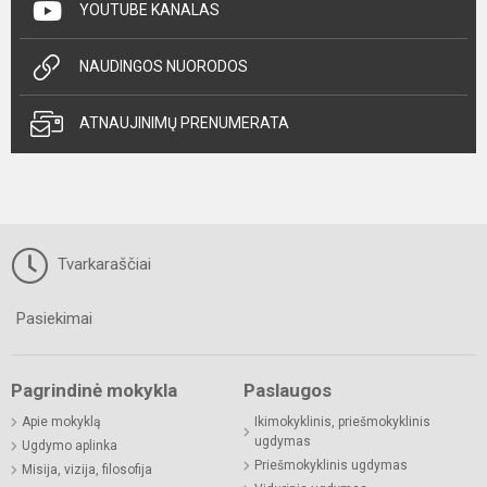
YOUTUBE KANALAS
NAUDINGOS NUORODOS
ATNAUJINIMŲ PRENUMERATA
Tvarkaraščiai
Pasiekimai
Pagrindinė mokykla
Paslaugos
Apie mokyklą
Ikimokyklinis, priešmokyklinis
ugdymas
Ugdymo aplinka
Priešmokyklinis ugdymas
Misija, vizija, filosofija