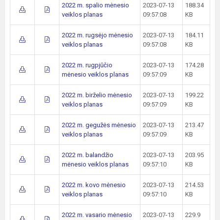
2022 m. spalio mėnesio
2023-07-13
188.34
veiklos planas
09:57:08
KB
2022 m. rugsėjo mėnesio
2023-07-13
184.11
veiklos planas
09:57:08
KB
2022 m. rugpjūčio
2023-07-13
174.28
mėnesio veiklos planas
09:57:09
KB
2022 m. birželio mėnesio
2023-07-13
199.22
veiklos planas
09:57:09
KB
2022 m. gegužės mėnesio
2023-07-13
213.47
veiklos planas
09:57:09
KB
2022 m. balandžio
2023-07-13
203.95
mėnesio veiklos planas
09:57:10
KB
2022 m. kovo mėnesio
2023-07-13
214.53
veiklos planas
09:57:10
KB
2022 m. vasario mėnesio
2023-07-13
229.9