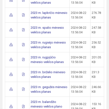
veiklos planas
13:56:04
KB
2023 m. lapkričio mėnesio
2024-08-22
276.78
veiklos planas
13:56:04
KB
2023 m. spalio mėnesio
2024-08-22
247.58
veiklos planas
13:56:04
KB
2023 m. rugsėjo mėnesio
2024-08-22
256.52
veiklos planas
13:56:04
KB
2023 m. rugpjūčio
2024-08-22
201.05
mėnesio veiklos planas
13:56:04
KB
2023 m. birželio mėnesio
2024-08-22
231.3
veiklos planas
13:56:04
KB
2023 m. gegužės mėnesio
2024-08-22
246.66
veiklos planas
13:56:04
KB
2023 m. balandžio
2024-08-22
153.16
mėnesio veiklos plano
13:56:04
KB