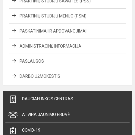
PRAKTINIŲ STUDIJŲ SAVAITĖS (PSS)
PRAKTINIŲ STUDIJŲ MĖNUO (PSM)
PASKATINIMAI IR APDOVANOJIMAI
ADMINISTRACINĖ INFORMACIJA
PASLAUGOS
DARBO UŽMOKESTIS
DAUGIAFUNKCIS CENTRAS
ATVIRA JAUNIMO ERDVĖ
COVID-19