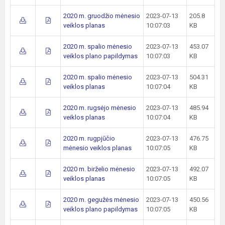
2020 m. gruodžio mėnesio
2023-07-13
205.8
veiklos planas
10:07:03
KB
2020 m. spalio mėnesio
2023-07-13
453.07
veiklos plano papildymas
10:07:03
KB
2020 m. spalio mėnesio
2023-07-13
504.31
veiklos planas
10:07:04
KB
2020 m. rugsėjo mėnesio
2023-07-13
485.94
veiklos planas
10:07:04
KB
2020 m. rugpjūčio
2023-07-13
476.75
mėnesio veiklos planas
10:07:05
KB
2020 m. birželio mėnesio
2023-07-13
492.07
veiklos planas
10:07:05
KB
2020 m. gegužės mėnesio
2023-07-13
450.56
veiklos plano papildymas
10:07:05
KB