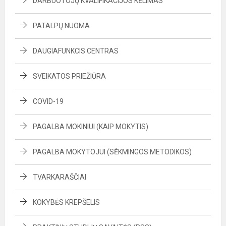
DARBUOTOJŲ KVALIFIKACIJOS KĖLIMAS
PATALPŲ NUOMA
DAUGIAFUNKCIS CENTRAS
SVEIKATOS PRIEŽIŪRA
COVID-19
PAGALBA MOKINIUI (KAIP MOKYTIS)
PAGALBA MOKYTOJUI (SĖKMINGOS METODIKOS)
TVARKARAŠČIAI
KOKYBĖS KREPŠELIS