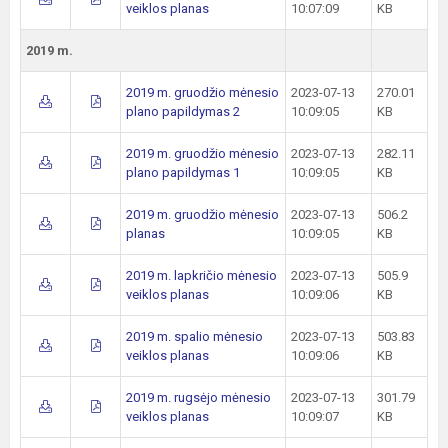
veiklos planas
10:07:09
KB
2019 m.
2019 m. gruodžio mėnesio
2023-07-13
270.01
plano papildymas 2
10:09:05
KB
2019 m. gruodžio mėnesio
2023-07-13
282.11
plano papildymas 1
10:09:05
KB
2019 m. gruodžio mėnesio
2023-07-13
506.2
planas
10:09:05
KB
2019 m. lapkričio mėnesio
2023-07-13
505.9
veiklos planas
10:09:06
KB
2019 m. spalio mėnesio
2023-07-13
503.83
veiklos planas
10:09:06
KB
2019 m. rugsėjo mėnesio
2023-07-13
301.79
veiklos planas
10:09:07
KB