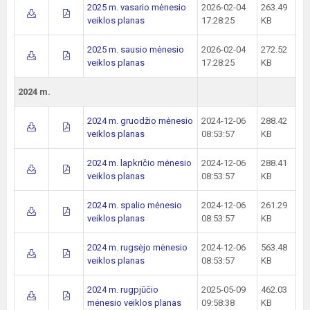
2025 m. vasario mėnesio
2026-02-04
263.49
veiklos planas
17:28:25
KB
2025 m. sausio mėnesio
2026-02-04
272.52
veiklos planas
17:28:25
KB
2024 m.
2024 m. gruodžio mėnesio
2024-12-06
288.42
veiklos planas
08:53:57
KB
2024 m. lapkričio mėnesio
2024-12-06
288.41
veiklos planas
08:53:57
KB
2024 m. spalio mėnesio
2024-12-06
261.29
veiklos planas
08:53:57
KB
2024 m. rugsėjo mėnesio
2024-12-06
563.48
veiklos planas
08:53:57
KB
2024 m. rugpjūčio
2025-05-09
462.03
mėnesio veiklos planas
09:58:38
KB