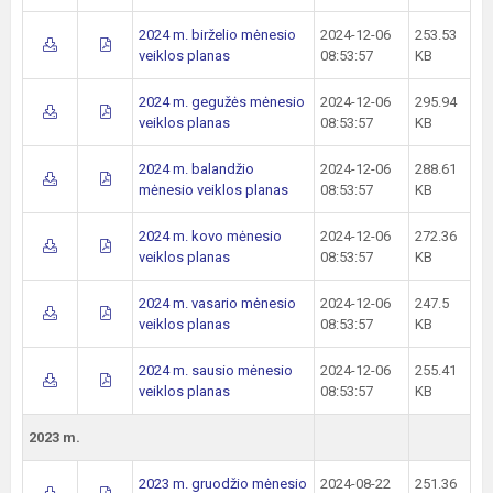
2024 m. birželio mėnesio
2024-12-06
253.53
veiklos planas
08:53:57
KB
2024 m. gegužės mėnesio
2024-12-06
295.94
veiklos planas
08:53:57
KB
2024 m. balandžio
2024-12-06
288.61
mėnesio veiklos planas
08:53:57
KB
2024 m. kovo mėnesio
2024-12-06
272.36
veiklos planas
08:53:57
KB
2024 m. vasario mėnesio
2024-12-06
247.5
veiklos planas
08:53:57
KB
2024 m. sausio mėnesio
2024-12-06
255.41
veiklos planas
08:53:57
KB
2023 m.
2023 m. gruodžio mėnesio
2024-08-22
251.36