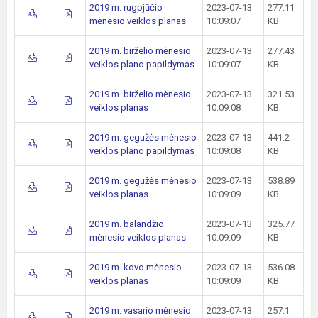
2019 m. rugpjūčio
2023-07-13
277.11
mėnesio veiklos planas
10:09:07
KB
2019 m. birželio mėnesio
2023-07-13
277.43
veiklos plano papildymas
10:09:07
KB
2019 m. birželio mėnesio
2023-07-13
321.53
veiklos planas
10:09:08
KB
2019 m. gegužės mėnesio
2023-07-13
441.2
veiklos plano papildymas
10:09:08
KB
2019 m. gegužės mėnesio
2023-07-13
538.89
veiklos planas
10:09:09
KB
2019 m. balandžio
2023-07-13
325.77
mėnesio veiklos planas
10:09:09
KB
2019 m. kovo mėnesio
2023-07-13
536.08
veiklos planas
10:09:09
KB
2019 m. vasario mėnesio
2023-07-13
257.1