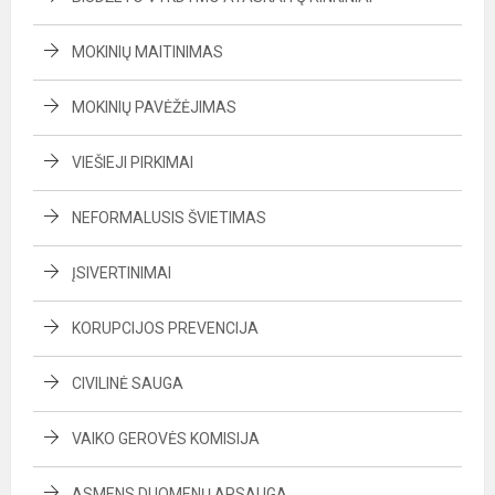
MOKINIŲ MAITINIMAS
MOKINIŲ PAVĖŽĖJIMAS
VIEŠIEJI PIRKIMAI
NEFORMALUSIS ŠVIETIMAS
ĮSIVERTINIMAI
KORUPCIJOS PREVENCIJA
CIVILINĖ SAUGA
VAIKO GEROVĖS KOMISIJA
ASMENS DUOMENŲ APSAUGA