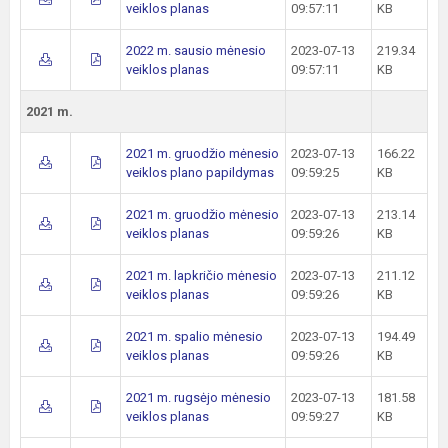
veiklos planas
09:57:11
KB
2022 m. sausio mėnesio
2023-07-13
219.34
veiklos planas
09:57:11
KB
2021 m.
2021 m. gruodžio mėnesio
2023-07-13
166.22
veiklos plano papildymas
09:59:25
KB
2021 m. gruodžio mėnesio
2023-07-13
213.14
veiklos planas
09:59:26
KB
2021 m. lapkričio mėnesio
2023-07-13
211.12
veiklos planas
09:59:26
KB
2021 m. spalio mėnesio
2023-07-13
194.49
veiklos planas
09:59:26
KB
2021 m. rugsėjo mėnesio
2023-07-13
181.58
veiklos planas
09:59:27
KB