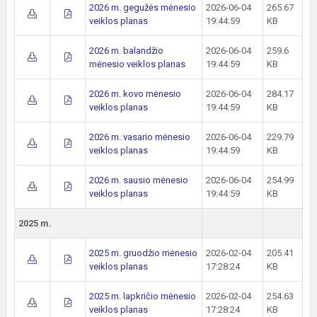
2026 m. gegužės mėnesio
2026-06-04
265.67
veiklos planas
19:44:59
KB
2026 m. balandžio
2026-06-04
259.6
mėnesio veiklos planas
19:44:59
KB
2026 m. kovo mėnesio
2026-06-04
284.17
veiklos planas
19:44:59
KB
2026 m. vasario mėnesio
2026-06-04
229.79
veiklos planas
19:44:59
KB
2026 m. sausio mėnesio
2026-06-04
254.99
veiklos planas
19:44:59
KB
2025 m.
2025 m. gruodžio mėnesio
2026-02-04
205.41
veiklos planas
17:28:24
KB
2025 m. lapkričio mėnesio
2026-02-04
254.63
veiklos planas
17:28:24
KB