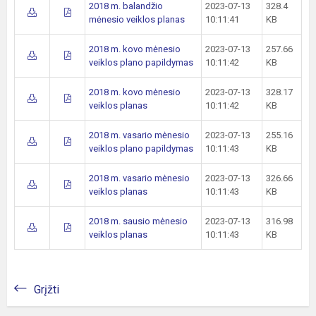
2018 m. balandžio
2023-07-13
328.4
mėnesio veiklos planas
10:11:41
KB
2018 m. kovo mėnesio
2023-07-13
257.66
veiklos plano papildymas
10:11:42
KB
2018 m. kovo mėnesio
2023-07-13
328.17
veiklos planas
10:11:42
KB
2018 m. vasario mėnesio
2023-07-13
255.16
veiklos plano papildymas
10:11:43
KB
2018 m. vasario mėnesio
2023-07-13
326.66
veiklos planas
10:11:43
KB
2018 m. sausio mėnesio
2023-07-13
316.98
veiklos planas
10:11:43
KB
Grįžti