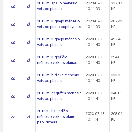
2018 m. spalio mėnesio
2023-07-13
327.14
veiklos planas
10:11:39
KB
2018 m. rugsėjo mėnesio
2023-07-13
487.42
veiklos plano papildymas
10:11:39
KB
2018 m. rugsėjo mėnesio
2023-07-13
497.46
veiklos planas
10:11:40
KB
2018 m. rugpjūčio
2023-07-13
294.66
mėnesio veiklos planas
10:11:40
KB
2018 m. birželio mėnesio
2023-07-13
333.35
veiklos planas
10:11:40
KB
2018 m. gegužės mėnesio
2023-07-13
348.09
veiklos planas
10:11:41
KB
2018 m. balandžio
2023-07-13
268.04
mėnesio veiklos plano
10:11:41
KB
papildymas