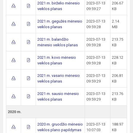
2021 m. birželio mėnesio
2023-07-13
206.67
veiklos planas
09:59:27
KB
2021 m. gegužės mėnesio
2023-07-13
2.14
veiklos planas
09:59:28
MB
2021 m. balandžio
2023-07-13
213.75
mėnesio veiklos planas
09:59:28
KB
2021 m. kovo mėnesio
2023-07-13
228.12
veiklos planas
09:59:28
KB
2021 m. vasario mėnesio
2023-07-13
206.81
veiklos planas
09:59:29
KB
2021 m. sausio mėnesio
2023-07-13
213.76
veiklos planas
09:59:29
KB
2020 m.
2020 m. gruodžio mėnesio
2023-07-13
188.97
veiklos plano papildymas
10:07:03
KB