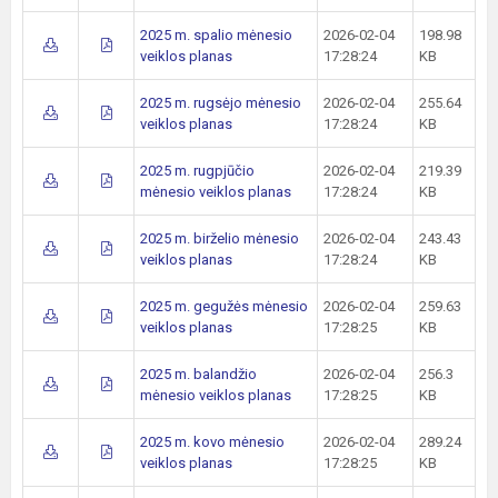
2025 m. spalio mėnesio
2026-02-04
198.98
veiklos planas
17:28:24
KB
2025 m. rugsėjo mėnesio
2026-02-04
255.64
veiklos planas
17:28:24
KB
2025 m. rugpjūčio
2026-02-04
219.39
mėnesio veiklos planas
17:28:24
KB
2025 m. birželio mėnesio
2026-02-04
243.43
veiklos planas
17:28:24
KB
2025 m. gegužės mėnesio
2026-02-04
259.63
veiklos planas
17:28:25
KB
2025 m. balandžio
2026-02-04
256.3
mėnesio veiklos planas
17:28:25
KB
2025 m. kovo mėnesio
2026-02-04
289.24
veiklos planas
17:28:25
KB