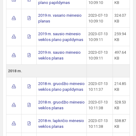
plano papildymas
10:09:10
KB
2019 m. vasario mėnesio
2023-07-13
324.07
planas
10:09:10
KB
2019 m. sausio mėnesio
2023-07-13
259.94
veiklos plano papildymas
10:09:11
KB
2019 m. sausio mėnesio
2023-07-13
497.64
veiklos planas
10:09:11
KB
2018 m.
2018 m. gruodžio mėnesio
2023-07-13
214.85
veiklos plano papildymas
10:11:37
KB
2018 m. gruodžio mėnesio
2023-07-13
528.53
veiklos planas
10:11:38
KB
2018 m. lapkričio mėnesio
2023-07-13
538.87
veiklos planas
10:11:38
KB