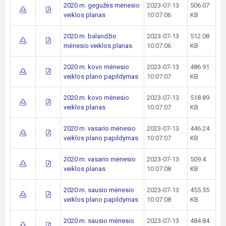
2020 m. gegužės mėnesio
2023-07-13
506.07
veiklos planas
10:07:06
KB
2020 m. balandžio
2023-07-13
512.08
mėnesio veiklos planas
10:07:06
KB
2020 m. kovo mėnesio
2023-07-13
486.91
veiklos plano papildymas
10:07:07
KB
2020 m. kovo mėnesio
2023-07-13
518.89
veiklos planas
10:07:07
KB
2020 m. vasario mėnesio
2023-07-13
446.24
veiklos plano papildymas
10:07:07
KB
2020 m. vasario mėnesio
2023-07-13
509.4
veiklos planas
10:07:08
KB
2020 m. sausio mėnesio
2023-07-13
455.55
veiklos plano papildymas
10:07:08
KB
2020 m. sausio mėnesio
2023-07-13
484.84