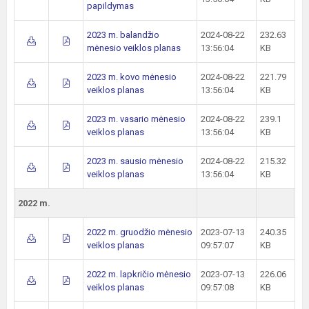
papildymas
2023 m. balandžio
2024-08-22
232.63
mėnesio veiklos planas
13:56:04
KB
2023 m. kovo mėnesio
2024-08-22
221.79
veiklos planas
13:56:04
KB
2023 m. vasario mėnesio
2024-08-22
239.1
veiklos planas
13:56:04
KB
2023 m. sausio mėnesio
2024-08-22
215.32
veiklos planas
13:56:04
KB
2022 m.
2022 m. gruodžio mėnesio
2023-07-13
240.35
veiklos planas
09:57:07
KB
2022 m. lapkričio mėnesio
2023-07-13
226.06
veiklos planas
09:57:08
KB