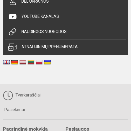
DĖL UKRAINOS
YOUTUBE KANALAS
NAUDINGOS NUORODOS
ATNAUJINIMŲ PRENUMERATA
Tvarkaraščiai
Pasiekimai
Pagrindinė mokykla
Paslaugos