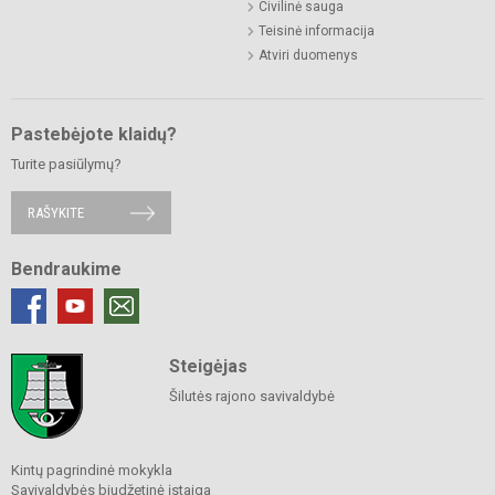
Civilinė sauga
Teisinė informacija
Atviri duomenys
Pastebėjote klaidų?
Turite pasiūlymų?
RAŠYKITE
Bendraukime
Steigėjas
Šilutės rajono savivaldybė
Kintų pagrindinė mokykla
Savivaldybės biudžetinė įstaiga