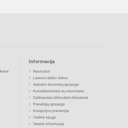
Informacija
kiniai
Nuorodos
Laisvos darbo vietos
Asmens duomenų apsauga
Konsultavimasis su visuomene
Dažniausiai užduodami klausimai
Pranešėjų apsauga
Korupcijos prevencija
Civilinė sauga
Teisinė informacija