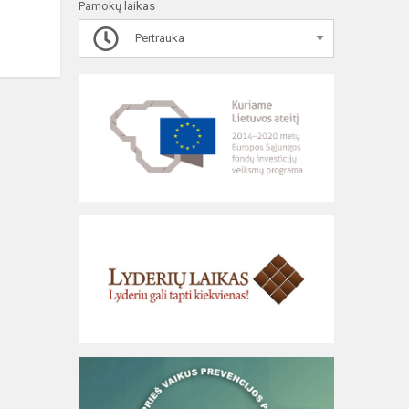
Pamokų laikas
Pertrauka