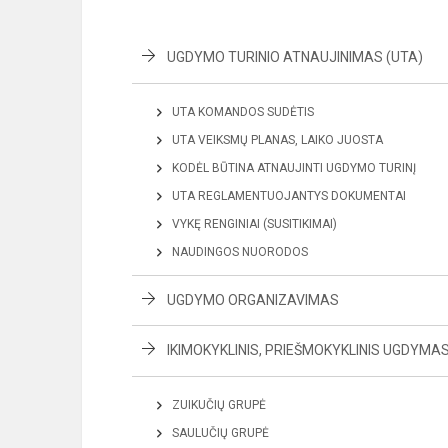
UGDYMO TURINIO ATNAUJINIMAS (UTA)
UTA KOMANDOS SUDĖTIS
UTA VEIKSMŲ PLANAS, LAIKO JUOSTA
KODĖL BŪTINA ATNAUJINTI UGDYMO TURINĮ
UTA REGLAMENTUOJANTYS DOKUMENTAI
VYKĘ RENGINIAI (SUSITIKIMAI)
NAUDINGOS NUORODOS
UGDYMO ORGANIZAVIMAS
IKIMOKYKLINIS, PRIEŠMOKYKLINIS UGDYMA
ZUIKUČIŲ GRUPĖ
SAULUČIŲ GRUPĖ