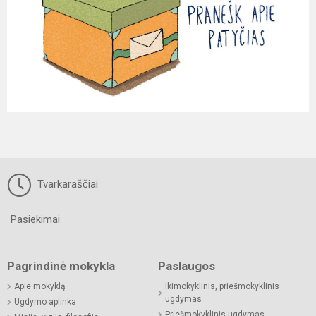
Tvarkaraščiai
Pasiekimai
Pagrindinė mokykla
Paslaugos
Apie mokyklą
Ikimokyklinis, priešmokyklinis
ugdymas
Ugdymo aplinka
Priešmokyklinis ugdymas