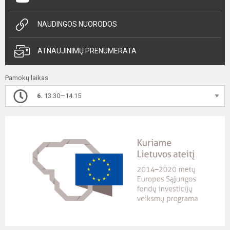
NAUDINGOS NUORODOS
ATNAUJINIMŲ PRENUMERATA
Pamokų laikas
6.
13.30—14.15