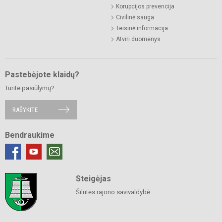
Korupcijos prevencija
Civilinė sauga
Teisinė informacija
Atviri duomenys
Pastebėjote klaidų?
Turite pasiūlymų?
RAŠYKITE
Bendraukime
Steigėjas
Šilutės rajono savivaldybė