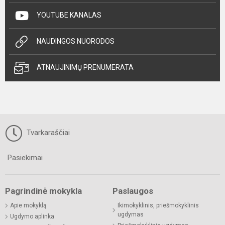
YOUTUBE KANALAS
NAUDINGOS NUORODOS
ATNAUJINIMŲ PRENUMERATA
Tvarkaraščiai
Pasiekimai
Pagrindinė mokykla
Paslaugos
Apie mokyklą
Ikimokyklinis, priešmokyklinis
ugdymas
Ugdymo aplinka