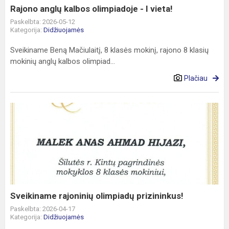
Rajono anglų kalbos olimpiadoje - I vieta!
Paskelbta: 2026-05-12
Kategorija:
Didžiuojamės
Sveikiname Beną Mačiulaitį, 8 klasės mokinį, rajono 8 klasių
mokinių anglų kalbos olimpiad...
Plačiau
Sveikiname
rajoninių
olimpiadų
prizininkus!
Sveikiname rajoninių olimpiadų prizininkus!
Paskelbta: 2026-04-17
Kategorija:
Didžiuojamės