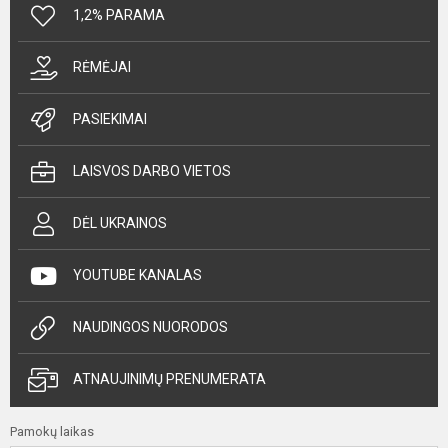
1,2% PARAMA
RĖMĖJAI
PASIEKIMAI
LAISVOS DARBO VIETOS
DĖL UKRAINOS
YOUTUBE KANALAS
NAUDINGOS NUORODOS
ATNAUJINIMŲ PRENUMERATA
Pamokų laikas