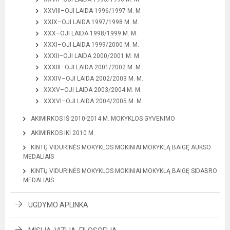
XXVIII–OJI LAIDA 1996/1997 M. M
XXIX–OJI LAIDA 1997/1998 M. M.
XXX–OJI LAIDA 1998/1999 M. M.
XXXI–OJI LAIDA 1999/2000 M. M.
XXXII–OJI LAIDA 2000/2001 M. M.
XXXIII–OJI LAIDA 2001/2002 M. M.
XXXIV–OJI LAIDA 2002/2003 M. M.
XXXV–OJI LAIDA 2003/2004 M. M.
XXXVI–OJI LAIDA 2004/2005 M. M.
AKIMIRKOS IŠ 2010-2014 M. MOKYKLOS GYVENIMO
AKIMIRKOS IKI 2010 M.
KINTŲ VIDURINĖS MOKYKLOS MOKINIAI MOKYKLĄ BAIGĘ AUKSO
MEDALIAIS
KINTŲ VIDURINĖS MOKYKLOS MOKINIAI MOKYKLĄ BAIGĘ SIDABRO
MEDALIAIS
UGDYMO APLINKA