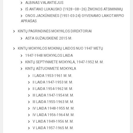
ALBINAS VALANTIEJUS
IŠ ANTANO LUKAUSKO (1928–08–26) ŽMONOS ATSIMINIMŲ
ONOS JACKŪNIENĖS (1951-03-24) GYVENAMO LAIKOTARPIO
APRAŠAS
KINTŲ PAGRINDINĖS MOKYKLOS DIREKTORIAI
ASTA GUŽAUSKIENĖ 2015 M.
KINTŲ MOKYKLOS MOKINIŲ LAIDOS NUO 1947 METŲ
1947-1948 MOKYKLOS LAIDA
KINTŲ SEPTYNMETĖ MOKYKLA, 1947-1952 M. M.
KINTŲ AŠTUONMETĖ MOKYKLA
I LAIDA 1953-1961 M. M.
II LAIDA 1947-1953 M. M.
II LAIDA 1954-1962 M. M.
III LAIDA 1947-1954 M. M.
III LAIDA 1955-1963 M. M.
IV LAIDA 1948-1955 M. M.
IV LAIDA 1956-1964 M. M.
V LAIDA 1949-1956 M. M.
V LAIDA 1957-1965 M. M.