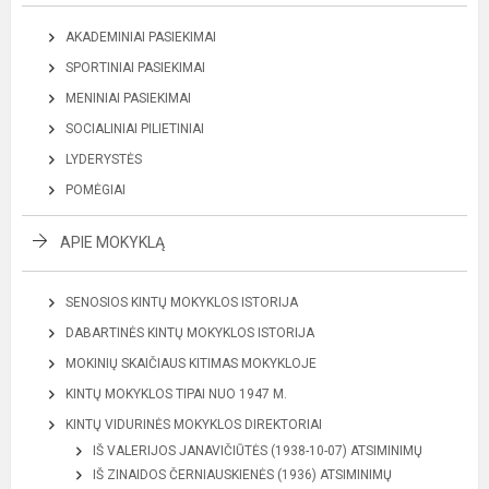
AKADEMINIAI PASIEKIMAI
SPORTINIAI PASIEKIMAI
MENINIAI PASIEKIMAI
SOCIALINIAI PILIETINIAI
LYDERYSTĖS
POMĖGIAI
APIE MOKYKLĄ
SENOSIOS KINTŲ MOKYKLOS ISTORIJA
DABARTINĖS KINTŲ MOKYKLOS ISTORIJA
MOKINIŲ SKAIČIAUS KITIMAS MOKYKLOJE
KINTŲ MOKYKLOS TIPAI NUO 1947 M.
KINTŲ VIDURINĖS MOKYKLOS DIREKTORIAI
IŠ VALERIJOS JANAVIČIŪTĖS (1938-10-07) ATSIMINIMŲ
IŠ ZINAIDOS ČERNIAUSKIENĖS (1936) ATSIMINIMŲ