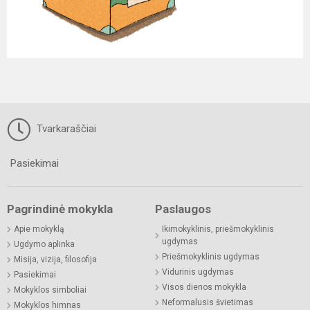
Tvarkaraščiai
Pasiekimai
Pagrindinė mokykla
Paslaugos
Apie mokyklą
Ikimokyklinis, priešmokyklinis
ugdymas
Ugdymo aplinka
Priešmokyklinis ugdymas
Misija, vizija, filosofija
Vidurinis ugdymas
Pasiekimai
Visos dienos mokykla
Mokyklos simboliai
Neformalusis švietimas
Mokyklos himnas