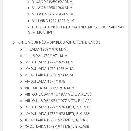
VI LAIDA 1950-1957 M. M.
VI LAIDA 1958-1966 M. M.
VII LAIDA 1951-1958 M. M.
VIII LAIDA 1952-1959 M. M.
RUSŲ TAUTYBĖS KINTŲ PRADINĖS MOKYKLOS 1948-1949
M. M. MOKINIAI
KINTŲ VIDURINĖS MOKYKLOS ABITURIENTŲ LAIDOS
I – LAIDA 1969/1970 M. M.
II – LAIDA 1970/1971 M. M.
IV–OJI LAIDA 1972/1973 M. M.
IV–OJI LAIDA 1972-1973 M. M.
V–OJI LAIDA 1973/1974 M. M.
VI–OJI LAIDA 1974/1975
VII–OJI LAIDA 1975/1976 M. M.
VIII–OJI LAIDA 1976/1977 METŲ A KLASĖ
VIII–OJI LAIDA 1976/1977 METŲ B KLASĖ
IX–OJI LAIDA 1977/1978 METŲ A KLASĖ
IX–OJI LAIDA 1977/1978 METŲ B KLASĖ
X–OJI LAIDA 1978/1979 METŲ A KLASĖ
X–OJI LAIDA 1978/1979 METŲ B KLASĖ