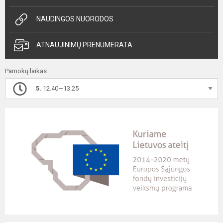
NAUDINGOS NUORODOS
ATNAUJINIMŲ PRENUMERATA
Pamokų laikas
5.
12.40—13.25