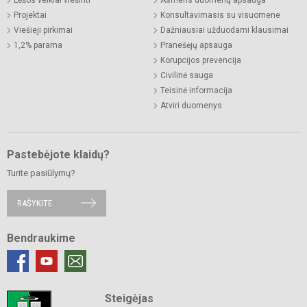
Projektai
Konsultavimasis su visuomene
Viešieji pirkimai
Dažniausiai užduodami klausimai
1,2% parama
Pranešėjų apsauga
Korupcijos prevencija
Civilinė sauga
Teisinė informacija
Atviri duomenys
Pastebėjote klaidų?
Turite pasiūlymų?
RAŠYKITE
Bendraukime
Steigėjas