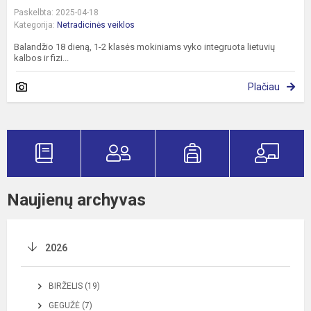
Paskelbta: 2025-04-18
Kategorija:
Netradicinės veiklos
Balandžio 18 dieną, 1-2 klasės mokiniams vyko integruota lietuvių
kalbos ir fizi...
Plačiau
Naujienų archyvas
2026
BIRŽELIS (19)
GEGUŽĖ (7)