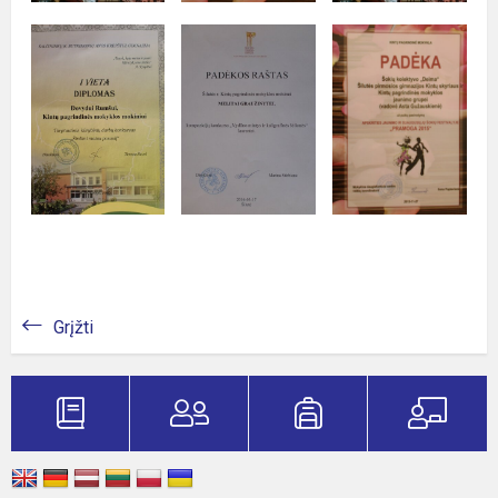
Grįžti