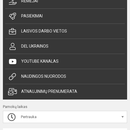
RĖMĖJAI
PASIEKIMAI
LAISVOS DARBO VIETOS
DĖL UKRAINOS
YOUTUBE KANALAS
NAUDINGOS NUORODOS
ATNAUJINIMŲ PRENUMERATA
Pamokų laikas
Pertrauka