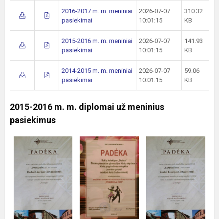
2016-2017 m. m. meniniai
2026-07-07
310.32
pasiekimai
10:01:15
KB
2015-2016 m. m. meniniai
2026-07-07
141.93
pasiekimai
10:01:15
KB
2014-2015 m. m. meniniai
2026-07-07
59.06
pasiekimai
10:01:15
KB
2015-2016 m. m. diplomai už meninius
pasiekimus