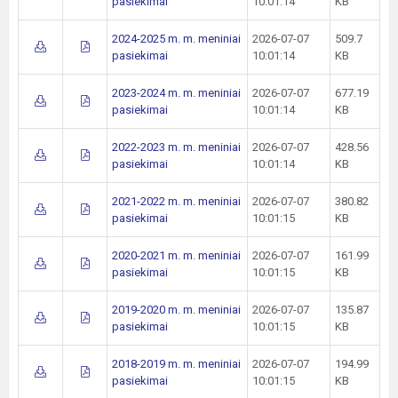
pasiekimai
10:01:14
KB
2024-2025 m. m. meniniai
2026-07-07
509.7
pasiekimai
10:01:14
KB
2023-2024 m. m. meniniai
2026-07-07
677.19
pasiekimai
10:01:14
KB
2022-2023 m. m. meniniai
2026-07-07
428.56
pasiekimai
10:01:14
KB
2021-2022 m. m. meniniai
2026-07-07
380.82
pasiekimai
10:01:15
KB
2020-2021 m. m. meniniai
2026-07-07
161.99
pasiekimai
10:01:15
KB
2019-2020 m. m. meniniai
2026-07-07
135.87
pasiekimai
10:01:15
KB
2018-2019 m. m. meniniai
2026-07-07
194.99
pasiekimai
10:01:15
KB