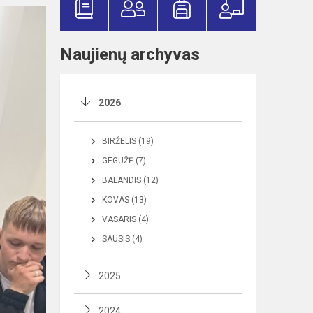
Naujienų archyvas
2026
BIRŽELIS (19)
GEGUŽĖ (7)
BALANDIS (12)
KOVAS (13)
VASARIS (4)
SAUSIS (4)
2025
2024