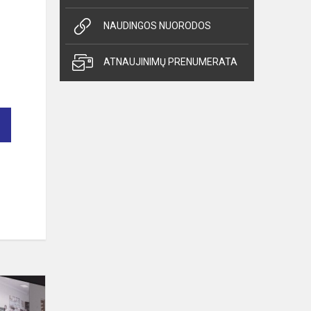
NAUDINGOS NUORODOS
ATNAUJINIMŲ PRENUMERATA
Mokytojo
išpažintis