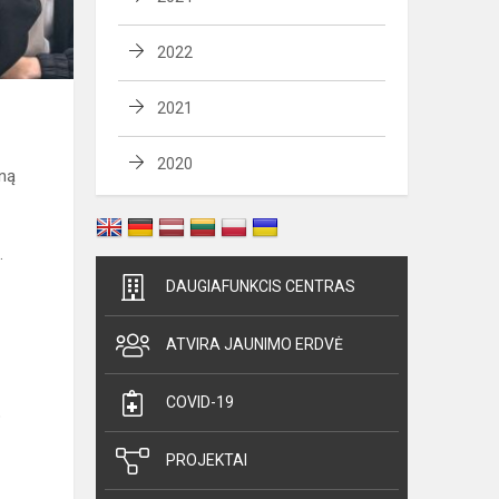
2022
2021
2020
ūną
.
DAUGIAFUNKCIS CENTRAS
ATVIRA JAUNIMO ERDVĖ
COVID-19
o
PROJEKTAI