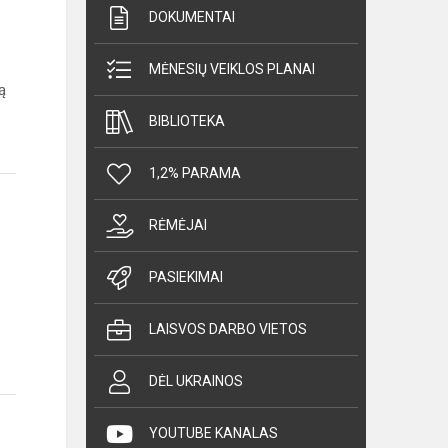
DOKUMENTAI
MĖNESIŲ VEIKLOS PLANAI
ą
BIBLIOTEKA
1,2% PARAMA
RĖMĖJAI
PASIEKIMAI
LAISVOS DARBO VIETOS
DĖL UKRAINOS
YOUTUBE KANALAS